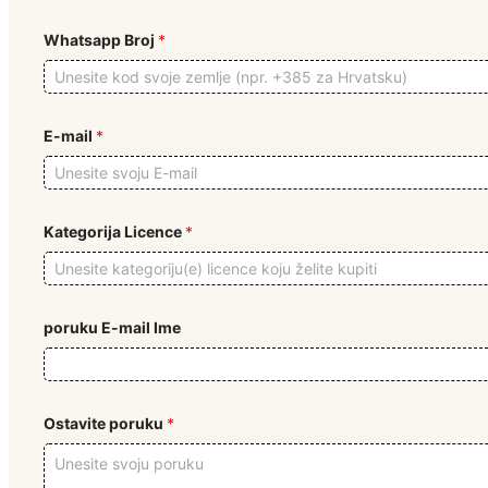
Whatsapp Broj
*
E-mail
*
Kategorija Licence
*
poruku E-mail Ime
Ostavite poruku
*