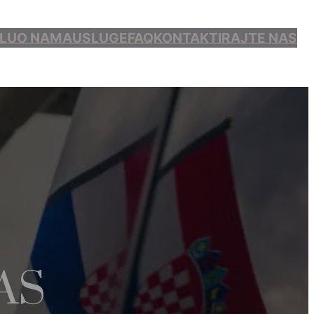
LU
O NAMA
USLUGE
FAQ
KONTAKTIRAJTE NAS
AS