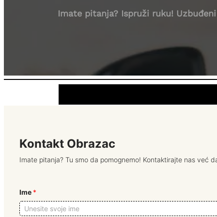
Imate pitanja? Ispruži ruku! Uzbuđ
Kontakt Obrazac
Imate pitanja? Tu smo da pomognemo! Kontaktirajte nas već dan
Ime
*