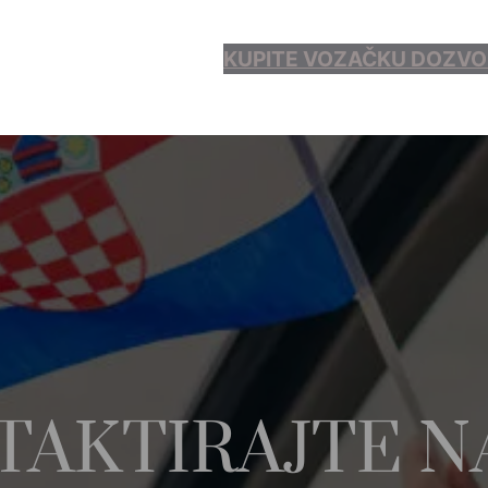
KUPITE VOZAČKU DOZVO
TAKTIRAJTE N