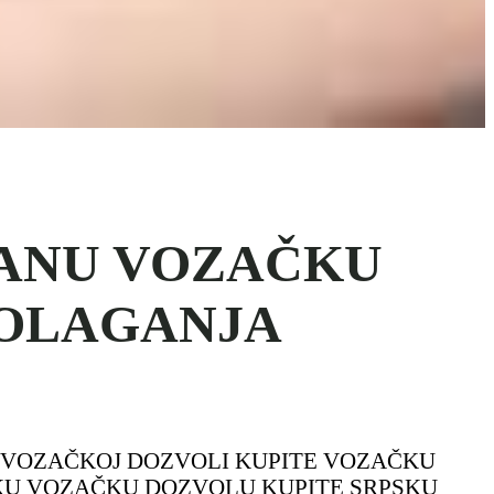
RANU VOZAČKU
POLAGANJA
 O VOZAČKOJ DOZVOLI KUPITE VOZAČKU
SKU VOZAČKU DOZVOLU KUPITE SRPSKU