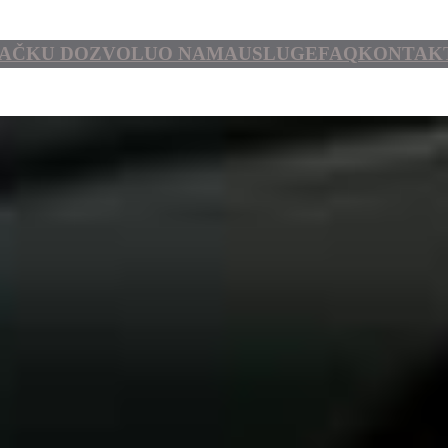
ZAČKU DOZVOLU
O NAMA
USLUGE
FAQ
KONTAKT